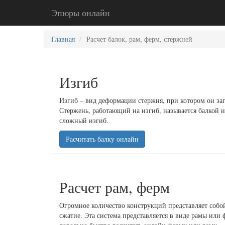
Эпюры онлайн
Главная
Расчет балок, рам, ферм, стержней
Изгиб
Изгиб – вид деформации стержня, при котором он заг
Стержень, работающий на изгиб, называется балкой и
сложный изгиб.
Расчитать балку онлайн
Расчет рам, ферм
Огромное количество конструкций представляет собо
сжатие. Эта система представляется в виде рамы или