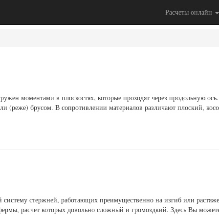
Расчеты онлайн
ружен моментами в плоскостях, которые проходят через продольную ось.
ли (реже) брусом. В сопротивлении материалов различают плоский, кос
й систему стержней, работающих преимущественно на изгиб или растяж
 фермы, расчет которых довольно сложный и громоздкий. Здесь Вы может