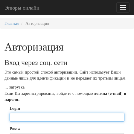
Эпюры онлайн
Toggl
naviga
Главная
Авторизация
Авторизация
Вход через соц. сети
Это самый простой способ авторизации. Сайт использует Ваши
данные лишь для идентификации и не передает их третьим лицам.
... загрузка
логина (e-mail) и
Если Вы зарегистрированы, войдите с помощью
пароля:
Login
Passw