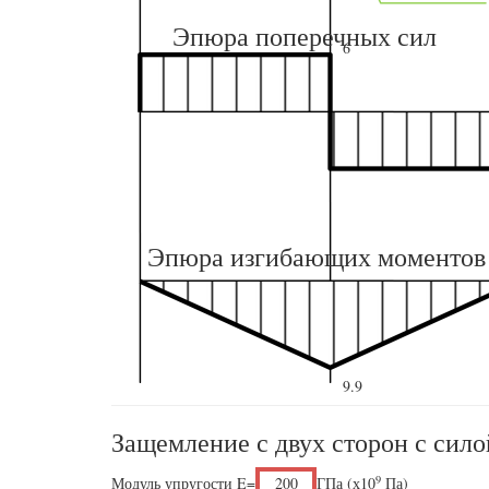
Эпюра поперечных сил
6
Эпюра изгибающих моментов
9.9
Защемление с двух сторон с сил
9
Модуль упругости E=
ГПа (х10
Па)