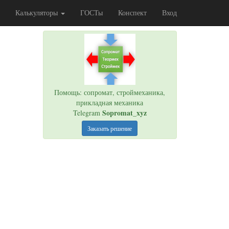
Калькуляторы
ГОСТы
Конспект
Вход
Помощь: сопромат, строймеханика,
прикладная механика
Sopromat_xyz
Telegram
Заказать решение