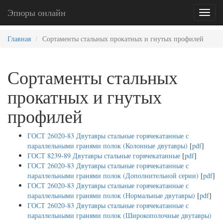
Эпюры онлайн
Toggl
naviga
Главная
Сортаменты стальных прокатных и гнутых профилей
Сортаменты стальных
прокатных и гнутых
профилей
ГОСТ 26020-83 Двутавры стальные горячекатанные с
параллельными гранями полок (Колонные двутавры)
[
pdf
]
ГОСТ 8239-89 Двутавры стальные горячекатанные
[
pdf
]
ГОСТ 26020-83 Двутавры стальные горячекатанные с
параллельными гранями полок (Дополнительной серии)
[
pdf
]
ГОСТ 26020-83 Двутавры стальные горячекатанные с
параллельными гранями полок (Нормальные двутавры)
[
pdf
]
ГОСТ 26020-83 Двутавры стальные горячекатанные с
параллельными гранями полок (Широкополочные двутавры)