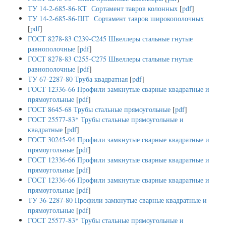
ТУ 14-2-685-86-КТ Сортамент тавров колонных
[
pdf
]
ТУ 14-2-685-86-ШТ Сортамент тавров широкополочных
[
pdf
]
ГОСТ 8278-83 C239-C245 Швеллеры стальные гнутые
равнополочные
[
pdf
]
ГОСТ 8278-83 C255-C275 Швеллеры стальные гнутые
равнополочные
[
pdf
]
ТУ 67-2287-80 Труба квадратная
[
pdf
]
ГОСТ 12336-66 Профили замкнутые сварные квадратные и
прямоугольные
[
pdf
]
ГОСТ 8645-68 Трубы стальные прямоугольные
[
pdf
]
ГОСТ 25577-83* Трубы стальные прямоугольные и
квадратные
[
pdf
]
ГОСТ 30245-94 Профили замкнутые сварные квадратные и
прямоугольные
[
pdf
]
ГОСТ 12336-66 Профили замкнутые сварные квадратные и
прямоугольные
[
pdf
]
ГОСТ 12336-66 Профили замкнутые сварные квадратные и
прямоугольные
[
pdf
]
ТУ 36-2287-80 Профили замкнутые сварные квадратные и
прямоугольные
[
pdf
]
ГОСТ 25577-83* Трубы стальные прямоугольные и