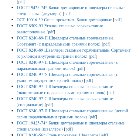
[
pdf
]
ГОСТ 19425-74* Балки двутавровые и швеллеры стальные
специальные (двутавры)
[
pdf
]
ОСТ 10016-39 Сталь прокатная. Балки двутавровые
[
pdf
]
ГОСТ 8509-93 Уголки стальные горячекатаные
равнополочные
[
pdf
]
ГОСТ 8240-89-П Швеллеры стальные горячекатаные.
Сортамент (с параллельными гранями полок)
[
pdf
]
ГОСТ 8240-89 Швеллеры стальные горячекатаные. Сортамент
(с уклоном внутренних граней полок)
[
pdf
]
ГОСТ 8240-97-П Швеллеры стальные горячекатаные (с
параллельными гранями полок)
[
pdf
]
ГОСТ 8240-97-У Швеллеры стальные горячекатаные (с
уклоном внутренних граней полок)
[
pdf
]
ГОСТ 8240-97-Э Швеллеры стальные горячекатаные
(экономичные с параллельными гранями полок)
[
pdf
]
ГОСТ 8240-97-С Швеллеры стальные горячекатаные
(специальные)
[
pdf
]
ГОСТ 8240-97-Л Швеллеры стальные горячекатаные (легкой
серии параллельными гранями полок)
[
pdf
]
ГОСТ 19425-74* Балки двутавровые и швеллеры стальные
специальные (швеллеры)
[
pdf
]
ГОСТ 8240-56* Сталь прокатная. Швеллеры
[
pdf
]