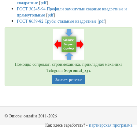
квадратные
[
pdf
]
ГОСТ 30245-94 Профили замкнутые сварные квадратные и
прямоугольные
[
pdf
]
ГОСТ 8639-82 Трубы стальные квадратные
[
pdf
]
Помощь: сопромат, строймеханика, прикладная механика
Sopromat_xyz
Telegram
Заказать решение
© Эпюры онлайн 2011-2026
Как здесь заработать? -
партнерская программа