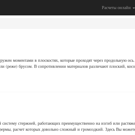
Расчеты онлайн
ружен моментами в плоскостях, которые проходят через продольную ось.
ли (реже) брусом. В сопротивлении материалов различают плоский, кос
й систему стержней, работающих преимущественно на изгиб или растяж
 фермы, расчет которых довольно сложный и громоздкий. Здесь Вы может