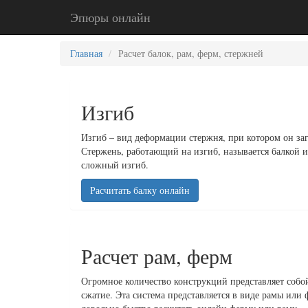
Эпюры онлайн
Главная
Расчет балок, рам, ферм, стержней
Изгиб
Изгиб – вид деформации стержня, при котором он заг
Стержень, работающий на изгиб, называется балкой и
сложный изгиб.
Расчитать балку онлайн
Расчет рам, ферм
Огромное количество конструкций представляет собо
сжатие. Эта система представляется в виде рамы или