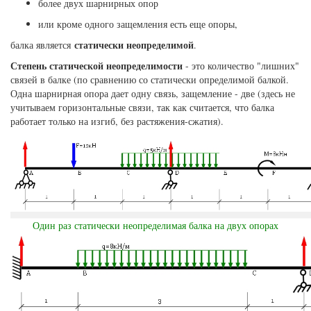
более двух шарнирных опор
или кроме одного защемления есть еще опоры,
статически неопределимой
балка является
.
Степень статической неопределимости
- это количество "лишних"
связей в балке (по сравнению со статически определимой балкой.
Одна шарнирная опора дает одну связь, защемление - две (здесь не
учитываем горизонтальные связи, так как считается, что балка
работает только на изгиб, без растяжения-сжатия).
Один раз статически неопределимая балка на двух опорах