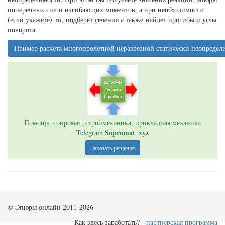
поперечных сил и изгибающих моментов, а при необходимости
(если укажете) то, подберет сечения а также найдет прогибы и углы
поворота.
Пример расчета многопролетной неразрезной статически неопредели
Помощь: сопромат, строймеханика, прикладная механика
Sopromat_xyz
Telegram
Заказать решение
© Эпюры онлайн 2011-2026
Как здесь заработать? -
партнерская программа