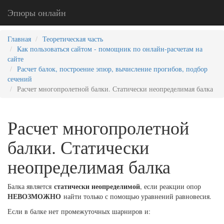
Эпюры онлайн
Главная
Теоретическая часть
Как пользоваться сайтом - помощник по онлайн-расчетам на
сайте
Расчет балок, построение эпюр, вычисление прогибов, подбор
сечений
Расчет многопролетной балки. Статически неопределимая балка
Расчет многопролетной
балки. Статически
неопределимая балка
статически неопределимой
Балка является
, если реакции опор
НЕВОЗМОЖНО
найти только с помощью уравнений равновесия.
Если в балке нет промежуточных шарниров и: