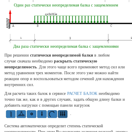
Один раз статически неопределимая балка с защемлением
Два раза с
татически неопределимая балка с защемлениями
статически неопределимой балки
При решении
в любом
раскрыть статическую
случае сначала необходимо
неопределимость
. Для этого чаще всего применяют метод сил или
метод уравнения трех моментов. После этого уже можно найти
реакции опор и воспользоваться методом сечений для нахождения
внутренних сил.
Для расчета таких балок в сервисе
РАСЧЕТ БАЛОК
необходимо
точно так же, как и в других случаях, задать общую длину балки и
добавить нагрузки с помощью панели нагрузок
.
Система автоматически определит степень статической
неопределимости. При этом Вы получаете значения реакций, эпюры