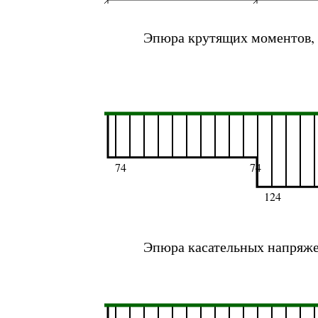
Эпюра крутящих моментов,
74
74
124
Эпюра касательных напряж