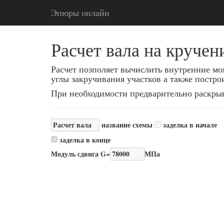
Эпюры онлайн
Расчет вала на кручен
Расчет позполяет вычислить внутренние мо
углы закручивания участков а также постро
При необходимости предварительно раскрыва
название схемы
заделка в начале
заделка в конце
Модуль сдвига G=
МПа