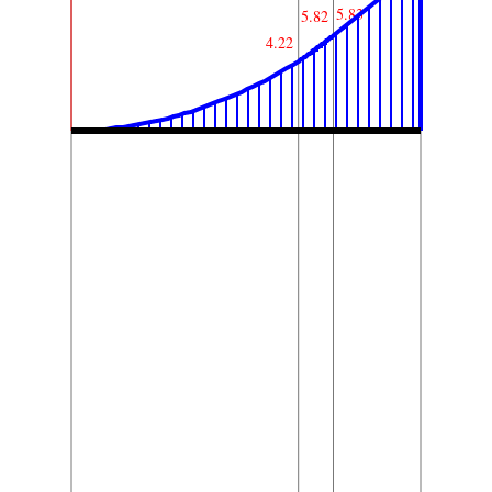
5.83
5.82
4.22