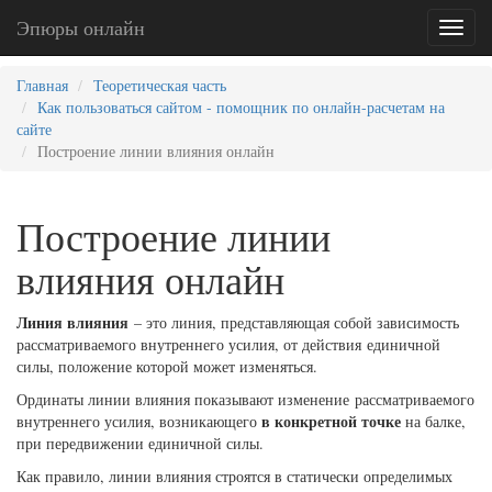
Эпюры онлайн
Toggl
naviga
Главная
Теоретическая часть
Как пользоваться сайтом - помощник по онлайн-расчетам на
сайте
Построение линии влияния онлайн
Построение линии
влияния онлайн
Линия влияния
– это линия, представляющая собой зависимость
рассматриваемого внутреннего усилия, от действия единичной
силы, положение которой может изменяться.
Ординаты линии влияния показывают изменение рассматриваемого
в конкретной точке
внутреннего усилия, возникающего
на балке,
при передвижении единичной силы.
Как правило, линии влияния строятся в статически определимых