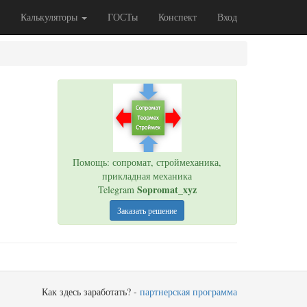
Калькуляторы
ГОСТы
Конспект
Вход
Помощь: сопромат, строймеханика,
прикладная механика
Sopromat_xyz
Telegram
Заказать решение
Как здесь заработать? -
партнерская программа