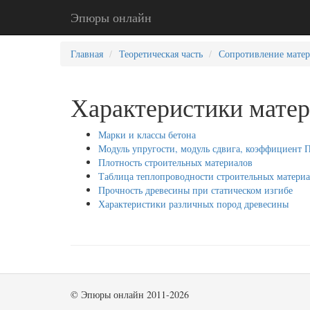
Эпюры онлайн
Главная
Теоретическая часть
Сопротивление мате
Характеристики мате
Марки и классы бетона
Модуль упругости, модуль сдвига, коэффициент 
Плотность строительных материалов
Таблица теплопроводности строительных матери
Прочность древесины при статическом изгибе
Характеристики различных пород древесины
© Эпюры онлайн 2011-2026