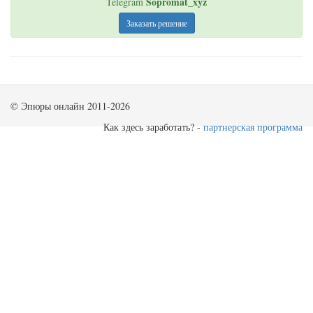
Sopromat_xyz
Telegram
Заказать решение
© Эпюры онлайн 2011-2026
Как здесь заработать? -
партнерская программа