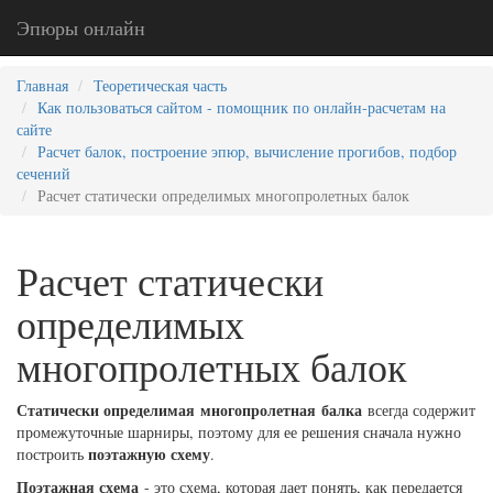
Эпюры онлайн
Главная
Теоретическая часть
Как пользоваться сайтом - помощник по онлайн-расчетам на
сайте
Расчет балок, построение эпюр, вычисление прогибов, подбор
сечений
Расчет статически определимых многопролетных балок
Расчет статически
определимых
многопролетных балок
Статически определимая многопролетная балка
всегда содержит
промежуточные шарниры, поэтому для ее решения сначала нужно
поэтажную схему
построить
.
Поэтажная схема
- это схема, которая дает понять, как передается