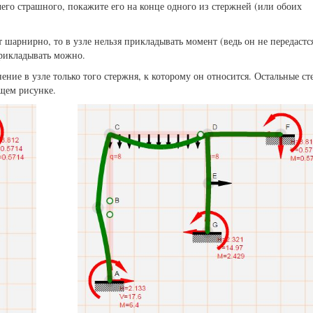
чего страшного, покажите его на конце одного из стержней (или обоих
шарнирно, то в узле нельзя прикладывать момент (ведь он не передастс
рикладывать можно.
е в узле только того стержня, к которому он относится. Остальные с
ющем рисунке.