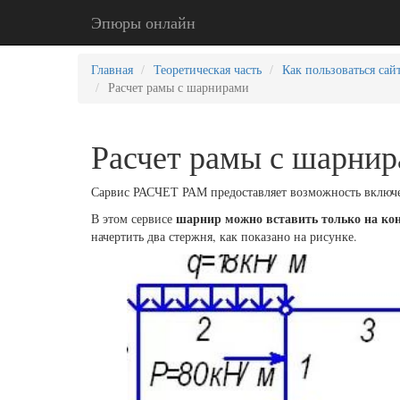
Эпюры онлайн
Главная
Теоретическая часть
Как пользоваться сай
Расчет рамы с шарнирами
Расчет рамы с шарни
Сарвис РАСЧЕТ РАМ предоставляет возможность включе
шарнир можно вставить только на кон
В этом сервисе
начертить два стержня, как показано на рисунке.