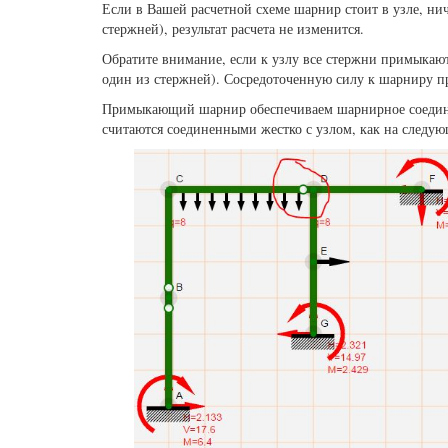
Если в Вашей расчетной схеме шарнир стоит в узле, ни
стержней), результат расчета не изменится.
Обратите внимание, если к узлу все стержни примыкают 
один из стержней). Сосредоточенную силу к шарниру п
Примыкающий шарнир обеспечиваем шарнирное соединени
считаются соединенными жестко с узлом, как на следу