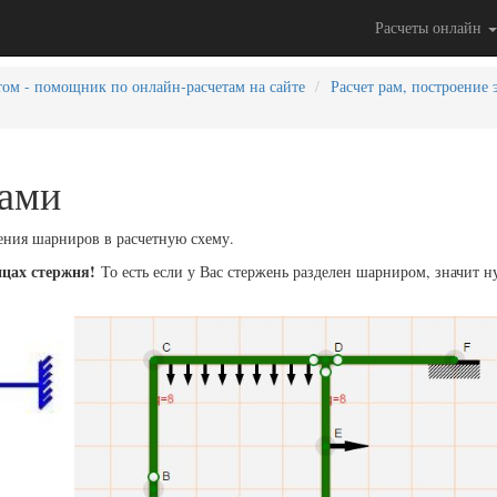
Расчеты онлайн
том - помощник по онлайн-расчетам на сайте
Расчет рам, построение
рами
ния шарниров в расчетную схему.
цах стержня!
То есть если у Вас стержень разделен шарниром, значит 